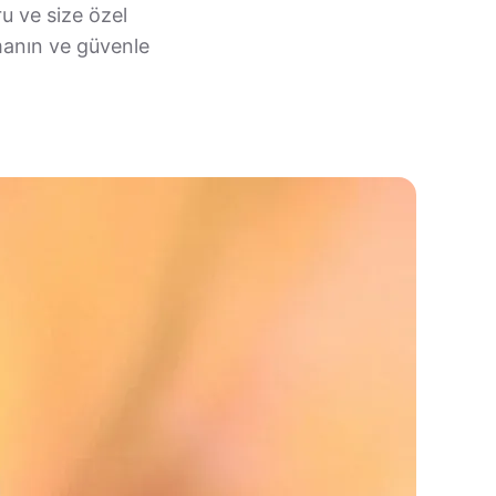
ru ve size özel
rmanın ve güvenle