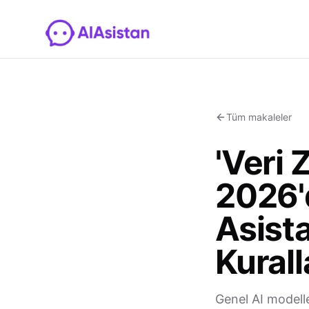
Tüm makaleler
'Veri 
2026'
Asista
Kurall
Genel AI modelle