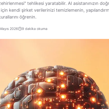
 zehirlenmesi" tehlikesi yaratabilir. AI asistanınızın doğ
 için kendi şirket verilerinizi temizlemenin, yapılandı
urallarını öğrenin.
 Mayıs 2026
9
dakika okuma