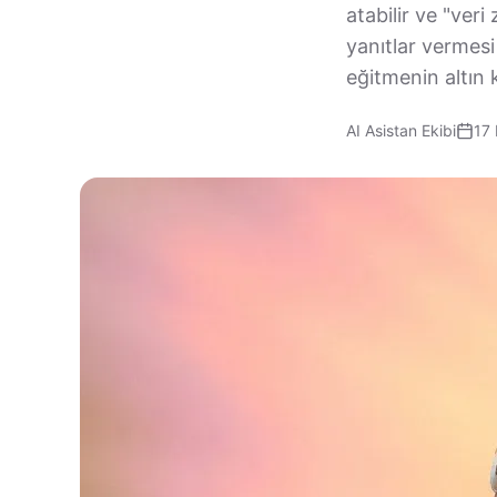
atabilir ve "veri
yanıtlar vermesi
eğitmenin altın k
AI Asistan Ekibi
17