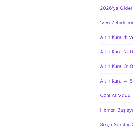
2026'ya Giderk
'Veri Zehirlenm
Altın Kural 1: 
Altın Kural 2:
Altın Kural 3: 
Altın Kural 4: 
Özel AI Modeli
Hemen Başlay
Sıkça Sorulan 