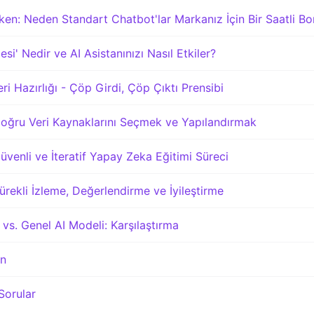
en: Neden Standart Chatbot'lar Markanız İçin Bir Saatli B
esi' Nedir ve AI Asistanınızı Nasıl Etkiler?
Veri Hazırlığı - Çöp Girdi, Çöp Çıktı Prensibi
 Doğru Veri Kaynaklarını Seçmek ve Yapılandırmak
Güvenli ve İteratif Yapay Zeka Eğitimi Süreci
Sürekli İzleme, Değerlendirme ve İyileştirme
 vs. Genel AI Modeli: Karşılaştırma
ın
Sorular